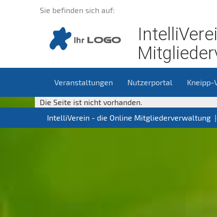
Sie befinden sich auf:
IntelliVere
Mitgliede
Veranstaltungen
Nutzerportal
Kneipp-
Die Seite ist nicht vorhanden.
IntelliVerein - die Online Mitgliederverwaltung 