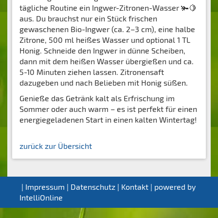
tägliche Routine ein Ingwer-Zitronen-Wasser 🫚🍋
aus. Du brauchst nur ein Stück frischen
gewaschenen Bio-Ingwer (ca. 2–3 cm), eine halbe
Zitrone, 500 ml heißes Wasser und optional 1 TL
Honig. Schneide den Ingwer in dünne Scheiben,
dann mit dem heißen Wasser übergießen und ca.
5-10 Minuten ziehen lassen. Zitronensaft
dazugeben und nach Belieben mit Honig süßen.
Genieße das Getränk kalt als Erfrischung im
Sommer oder auch warm – es ist perfekt für einen
energiegeladenen Start in einen kalten Wintertag!
zurück zur Übersicht
|
Impressum | Datenschutz
|
Kontakt
| powered by
IntelliOnline