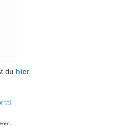
t du
hier
rtal
eren,