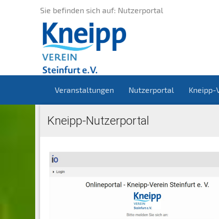
Sie befinden sich auf: Nutzerportal
Veranstaltungen
Nutzerportal
Kneipp-
Kneipp-Nutzerportal